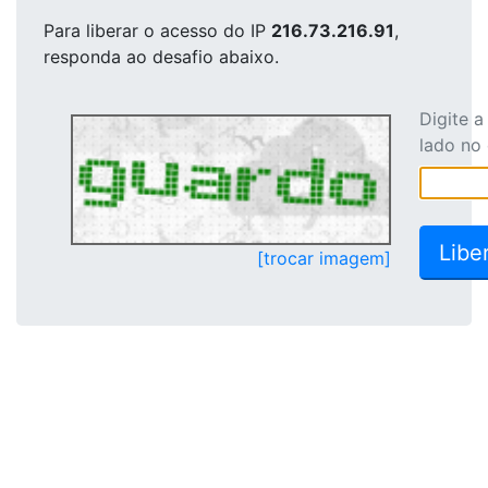
Para liberar o acesso
do IP
216.73.216.91
,
responda ao desafio abaixo.
Digite 
lado no
[trocar imagem]