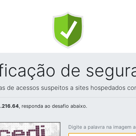
ificação de segur
vas de acessos suspeitos a sites hospedados co
.216.64
, responda ao desafio abaixo.
Digite a palavra na imagem 