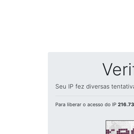
Ver
Seu IP fez diversas tentati
Para liberar o acesso
do IP
216.73