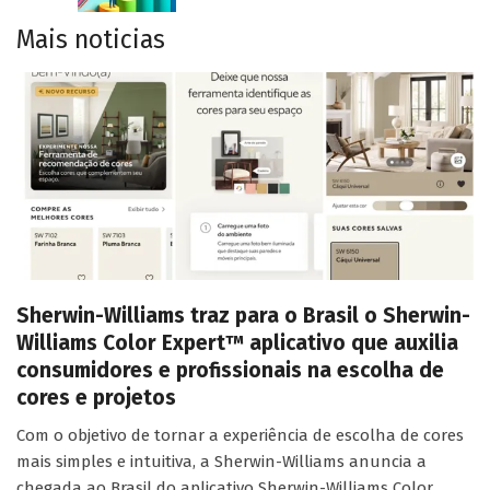
Mais noticias
Sherwin-Williams traz para o Brasil o Sherwin-
Williams Color Expert™ aplicativo que auxilia
consumidores e profissionais na escolha de
cores e projetos
Com o objetivo de tornar a experiência de escolha de cores
mais simples e intuitiva, a Sherwin-Williams anuncia a
chegada ao Brasil do aplicativo Sherwin-Williams Color