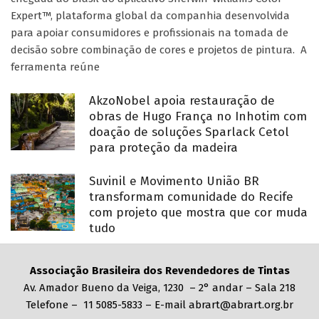
Expert™, plataforma global da companhia desenvolvida
para apoiar consumidores e profissionais na tomada de
decisão sobre combinação de cores e projetos de pintura. A
ferramenta reúne
AkzoNobel apoia restauração de
obras de Hugo França no Inhotim com
doação de soluções Sparlack Cetol
para proteção da madeira
Suvinil e Movimento União BR
transformam comunidade do Recife
com projeto que mostra que cor muda
tudo
Associação Brasileira dos Revendedores de Tintas
Av. Amador Bueno da Veiga, 1230 – 2° andar – Sala 218
Telefone – 11 5085-5833 – E-mail abrart@abrart.org.br