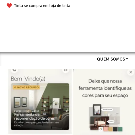
Skip
Tinta se compra em loja de tinta
to
content
QUEM SOMOS