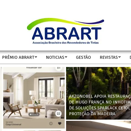
ABRART
PRÊMIO ABRART
NOTICIAS
GESTÃO
REVISTAS
Secondary
Navigation
Menu
AKZONOBEL APOIA RESTAURAÇ
DE HUGO FRANÇA NO INHOTIM
DE SOLUÇÕES SPARLACK CETOL
PROTEÇÃO DA MADEIRA