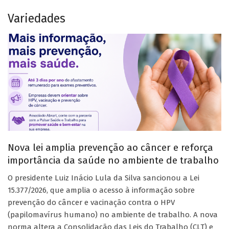
Variedades
Nova lei amplia prevenção ao câncer e reforça
importância da saúde no ambiente de trabalho
O presidente Luiz Inácio Lula da Silva sancionou a Lei
15.377/2026, que amplia o acesso à informação sobre
prevenção do câncer e vacinação contra o HPV
(papilomavírus humano) no ambiente de trabalho. A nova
norma altera a Consolidação das Leis do Trabalho (CLT) e