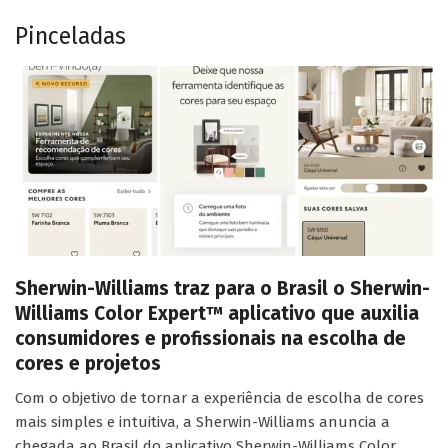
Pinceladas
Sherwin-Williams traz para o Brasil o Sherwin-
Williams Color Expert™ aplicativo que auxilia
consumidores e profissionais na escolha de
cores e projetos
Com o objetivo de tornar a experiência de escolha de cores
mais simples e intuitiva, a Sherwin-Williams anuncia a
chegada ao Brasil do aplicativo Sherwin-Williams Color