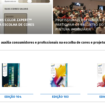
AMS COLOR EXPERT™
PROFISSIONAIS DE FRANCA E R
NA ESCOLHA DE CORES
PARTICIPAM DE ENCONTRO DO 
PINTURA IMOBILIÁRIA
lia consumidores e profissionais na escolha de cores e projetos
EDIÇÃO 104
EDIÇÃO 103
EDI