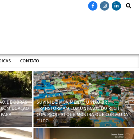
Search
DICAS
CONTATO
ÃO DE OBRAS
SUVINIL E MOVIMENTO UNIÃO BR
 COM DOAÇÃO
TRANSFORMAM COMUNIDADE DO RECIFE
 PARA
COM PROJETO QUE MOSTRA QUE COR MUDA
TUDO