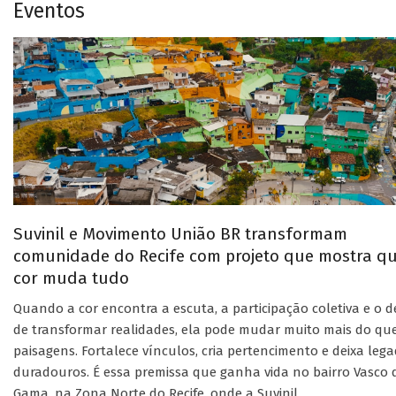
Eventos
Suvinil e Movimento União BR transformam
comunidade do Recife com projeto que mostra q
cor muda tudo
Quando a cor encontra a escuta, a participação coletiva e o d
de transformar realidades, ela pode mudar muito mais do qu
paisagens. Fortalece vínculos, cria pertencimento e deixa leg
duradouros. É essa premissa que ganha vida no bairro Vasco 
Gama, na Zona Norte do Recife, onde a Suvinil