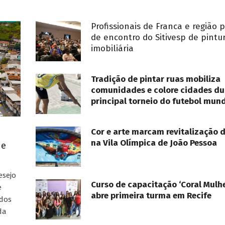
Profissionais de Franca e região 
de encontro do Sitivesp de pintu
imobiliária
Tradição de pintar ruas mobiliza
comunidades e colore cidades du
principal torneio do futebol mund
Cor e arte marcam revitalização 
na Vila Olímpica de João Pessoa
ue
esejo
Curso de capacitação ‘Coral Mulhe
e
abre primeira turma em Recife
ados
da