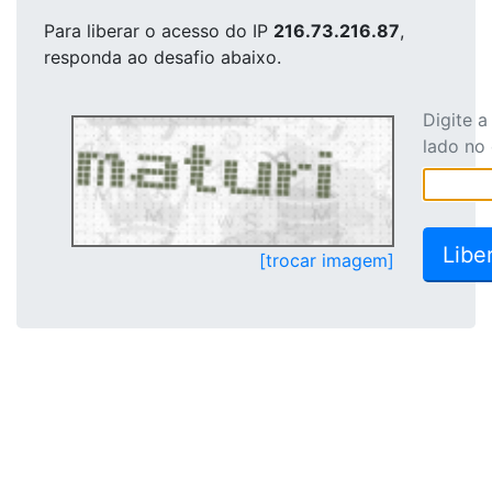
Para liberar o acesso
do IP
216.73.216.87
,
responda ao desafio abaixo.
Digite 
lado no
[trocar imagem]