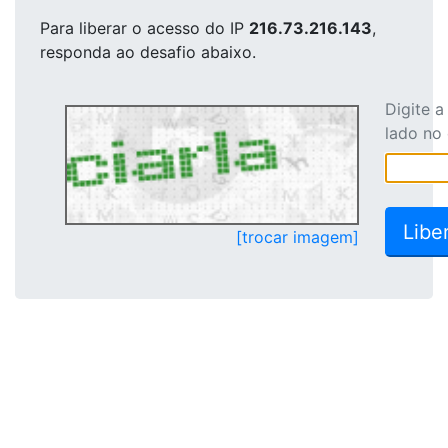
Para liberar o acesso
do IP
216.73.216.143
,
responda ao desafio abaixo.
Digite 
lado no
[trocar imagem]