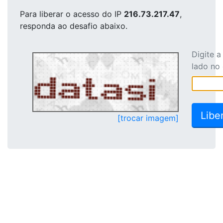
Para liberar o acesso
do IP
216.73.217.47
,
responda ao desafio abaixo.
Digite 
lado no
[trocar imagem]