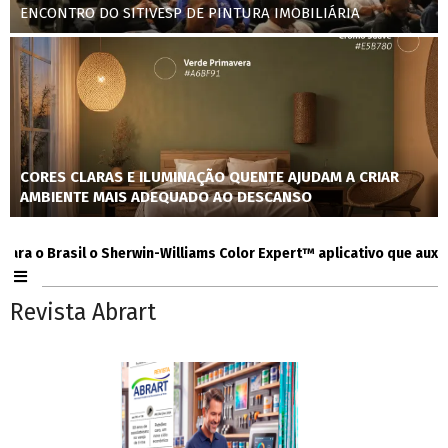
ENCONTRO DO SITIVESP DE PINTURA IMOBILIÁRIA
CORES CLARAS E ILUMINAÇÃO QUENTE AJUDAM A CRIAR
AMBIENTE MAIS ADEQUADO AO DESCANSO
o Brasil o Sherwin-Williams Color Expert™ aplicativo que auxilia co
Revista Abrart