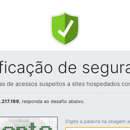
ificação de segur
vas de acessos suspeitos a sites hospedados co
.217.169
, responda ao desafio abaixo.
Digite a palavra na imagem 