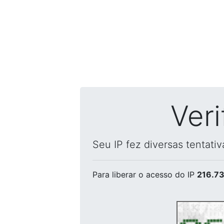
Ver
Seu IP fez diversas tentati
Para liberar o acesso
do IP
216.73