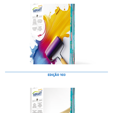
EDIÇÃO 103