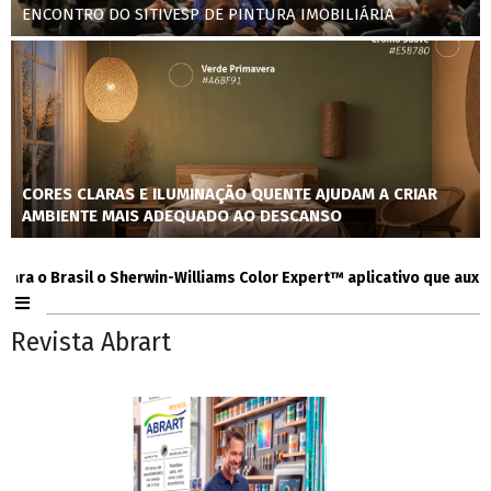
ENCONTRO DO SITIVESP DE PINTURA IMOBILIÁRIA
CORES CLARAS E ILUMINAÇÃO QUENTE AJUDAM A CRIAR
AMBIENTE MAIS ADEQUADO AO DESCANSO
 Brasil o Sherwin-Williams Color Expert™ aplicativo que auxilia co
Revista Abrart