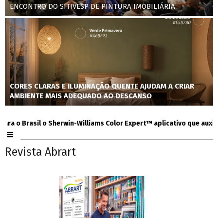
ENCONTRO DO SITIVESP DE PINTURA IMOBILIÁRIA
CORES CLARAS E ILUMINAÇÃO QUENTE AJUDAM A CRIAR
AMBIENTE MAIS ADEQUADO AO DESCANSO
 Brasil o Sherwin-Williams Color Expert™ aplicativo que auxilia co
Revista Abrart