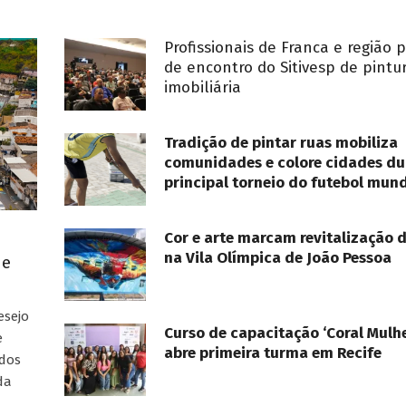
Profissionais de Franca e região 
de encontro do Sitivesp de pintu
imobiliária
Tradição de pintar ruas mobiliza
comunidades e colore cidades du
principal torneio do futebol mund
Cor e arte marcam revitalização 
na Vila Olímpica de João Pessoa
ue
esejo
Curso de capacitação ‘Coral Mulhe
e
abre primeira turma em Recife
ados
da