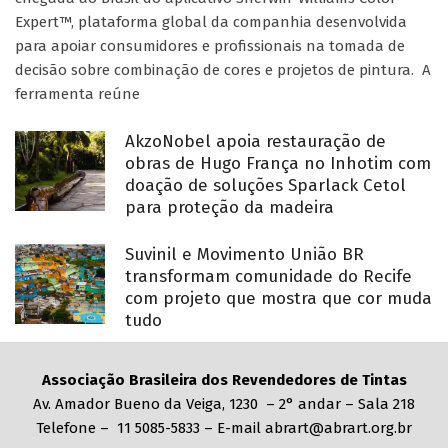
Expert™, plataforma global da companhia desenvolvida
para apoiar consumidores e profissionais na tomada de
decisão sobre combinação de cores e projetos de pintura. A
ferramenta reúne
AkzoNobel apoia restauração de
obras de Hugo França no Inhotim com
doação de soluções Sparlack Cetol
para proteção da madeira
Suvinil e Movimento União BR
transformam comunidade do Recife
com projeto que mostra que cor muda
tudo
Associação Brasileira dos Revendedores de Tintas
Av. Amador Bueno da Veiga, 1230 – 2° andar – Sala 218
Telefone – 11 5085-5833 – E-mail abrart@abrart.org.br