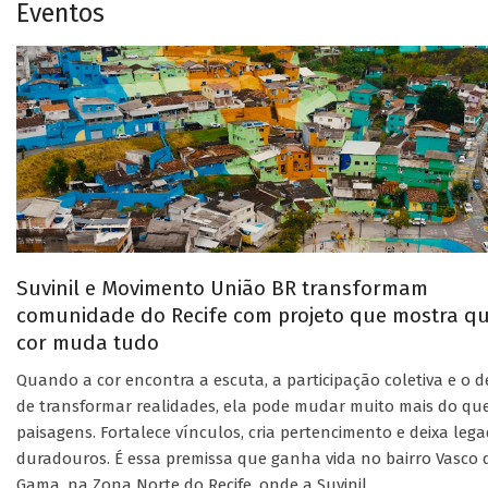
Eventos
Suvinil e Movimento União BR transformam
comunidade do Recife com projeto que mostra q
cor muda tudo
Quando a cor encontra a escuta, a participação coletiva e o d
de transformar realidades, ela pode mudar muito mais do qu
paisagens. Fortalece vínculos, cria pertencimento e deixa leg
duradouros. É essa premissa que ganha vida no bairro Vasco 
Gama, na Zona Norte do Recife, onde a Suvinil