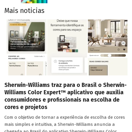
Mais noticias
Sherwin-Williams traz para o Brasil o Sherwin-
Williams Color Expert™ aplicativo que auxilia
consumidores e profissionais na escolha de
cores e projetos
Com o objetivo de tornar a experiência de escolha de cores
mais simples e intuitiva, a Sherwin-Williams anuncia a
chegada ao Brasil do aplicativo Sherwin-Williams Color