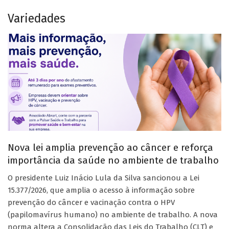
Variedades
Nova lei amplia prevenção ao câncer e reforça
importância da saúde no ambiente de trabalho
O presidente Luiz Inácio Lula da Silva sancionou a Lei
15.377/2026, que amplia o acesso à informação sobre
prevenção do câncer e vacinação contra o HPV
(papilomavírus humano) no ambiente de trabalho. A nova
norma altera a Consolidação das Leis do Trabalho (CLT) e