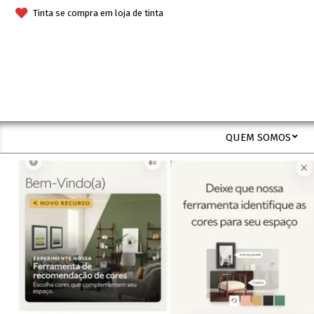
Skip
Tinta se compra em loja de tinta
to
content
QUEM SOMOS