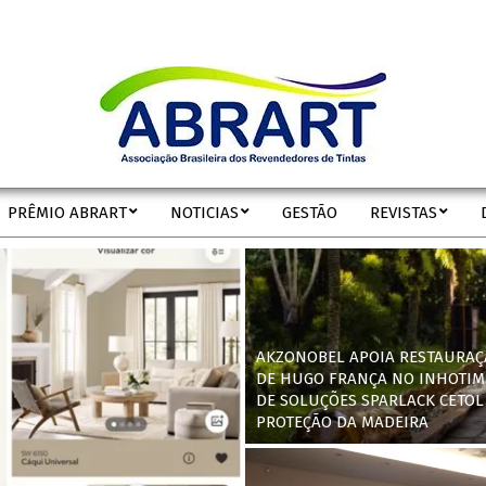
ABRART
PRÊMIO ABRART
NOTICIAS
GESTÃO
REVISTAS
Secondary
Navigation
Menu
AKZONOBEL APOIA RESTAURAÇ
DE HUGO FRANÇA NO INHOTIM
DE SOLUÇÕES SPARLACK CETOL
PROTEÇÃO DA MADEIRA