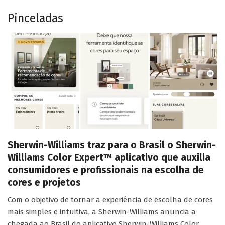
Pinceladas
Sherwin-Williams traz para o Brasil o Sherwin-
Williams Color Expert™ aplicativo que auxilia
consumidores e profissionais na escolha de
cores e projetos
Com o objetivo de tornar a experiência de escolha de cores
mais simples e intuitiva, a Sherwin-Williams anuncia a
chegada ao Brasil do aplicativo Sherwin-Williams Color