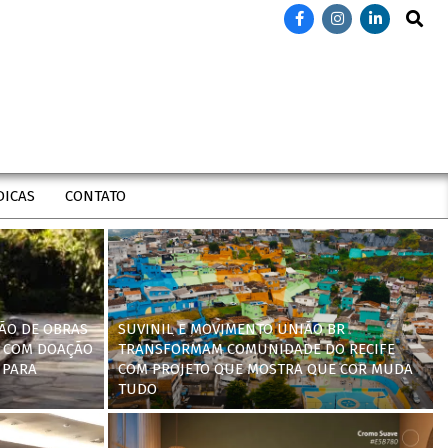
Search
DICAS
CONTATO
ÃO DE OBRAS
SUVINIL E MOVIMENTO UNIÃO BR
 COM DOAÇÃO
TRANSFORMAM COMUNIDADE DO RECIFE
 PARA
COM PROJETO QUE MOSTRA QUE COR MUDA
TUDO