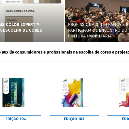
AMS COLOR EXPERT™
PROFISSIONAIS DE FRANCA E R
NA ESCOLHA DE CORES
PARTICIPAM DE ENCONTRO DO 
PINTURA IMOBILIÁRIA
lia consumidores e profissionais na escolha de cores e projetos
EDIÇÃO 104
EDIÇÃO 103
EDI