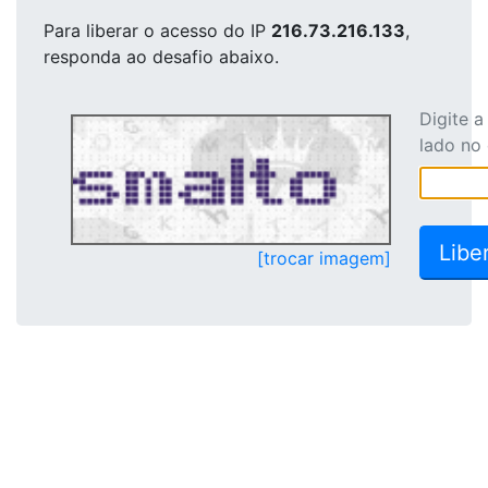
Para liberar o acesso
do IP
216.73.216.133
,
responda ao desafio abaixo.
Digite 
lado no
[trocar imagem]