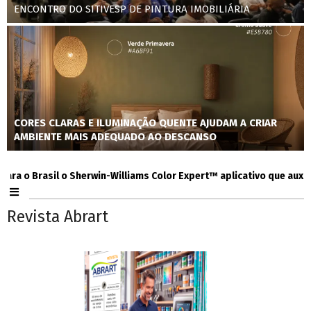
ENCONTRO DO SITIVESP DE PINTURA IMOBILIÁRIA
CORES CLARAS E ILUMINAÇÃO QUENTE AJUDAM A CRIAR
AMBIENTE MAIS ADEQUADO AO DESCANSO
 Brasil o Sherwin-Williams Color Expert™ aplicativo que auxilia co
Revista Abrart