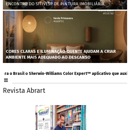
ENCONTRO DO SITIVESP DE PINTURA IMOBILIÁRIA
CORES CLARAS E ILUMINAÇÃO QUENTE AJUDAM A CRIAR
AMBIENTE MAIS ADEQUADO AO DESCANSO
 Brasil o Sherwin-Williams Color Expert™ aplicativo que auxilia co
Revista Abrart