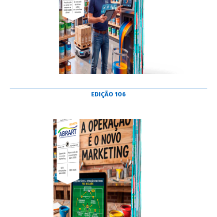
EDIÇÃO 106