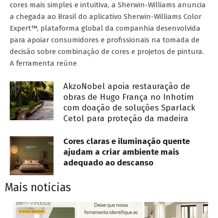
cores mais simples e intuitiva, a Sherwin-Williams anuncia
a chegada ao Brasil do aplicativo Sherwin-Williams Color
Expert™, plataforma global da companhia desenvolvida
para apoiar consumidores e profissionais na tomada de
decisão sobre combinação de cores e projetos de pintura.
A ferramenta reúne
AkzoNobel apoia restauração de
obras de Hugo França no Inhotim
com doação de soluções Sparlack
Cetol para proteção da madeira
Cores claras e iluminação quente
ajudam a criar ambiente mais
adequado ao descanso
Mais noticias