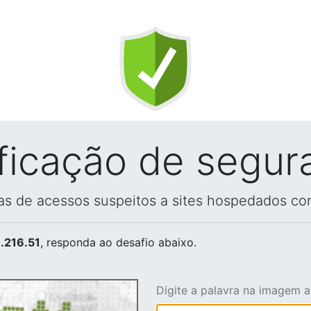
ificação de segur
vas de acessos suspeitos a sites hospedados co
.216.51
, responda ao desafio abaixo.
Digite a palavra na imagem 