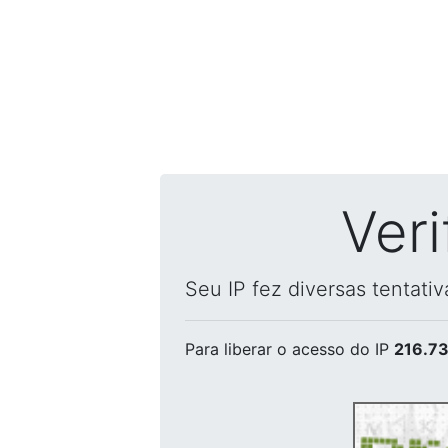
Ver
Seu IP fez diversas tentati
Para liberar o acesso
do IP
216.73