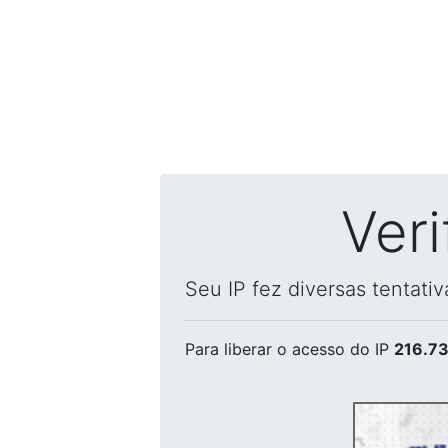
Ver
Seu IP fez diversas tentati
Para liberar o acesso
do IP
216.73