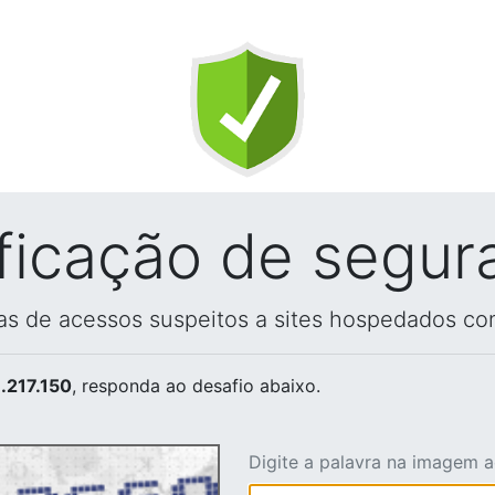
ificação de segur
vas de acessos suspeitos a sites hospedados co
.217.150
, responda ao desafio abaixo.
Digite a palavra na imagem 