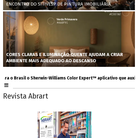
ENCONTRO DO SITIVESP DE PINTURA IMOBILIÁRIA
CORES CLARAS E ILUMINAÇÃO QUENTE AJUDAM A CRIAR
AMBIENTE MAIS ADEQUADO AO DESCANSO
 Brasil o Sherwin-Williams Color Expert™ aplicativo que auxilia co
Revista Abrart