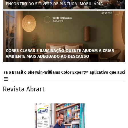
ENCONTRO DO SITIVESP DE PINTURA IMOBILIÁRIA
CORES CLARAS E ILUMINAÇÃO QUENTE AJUDAM A CRIAR
AMBIENTE MAIS ADEQUADO AO DESCANSO
 Brasil o Sherwin-Williams Color Expert™ aplicativo que auxilia con
Revista Abrart