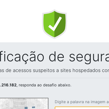
ificação de segur
vas de acessos suspeitos a sites hospedados co
.216.182
, responda ao desafio abaixo.
Digite a palavra na imagem 