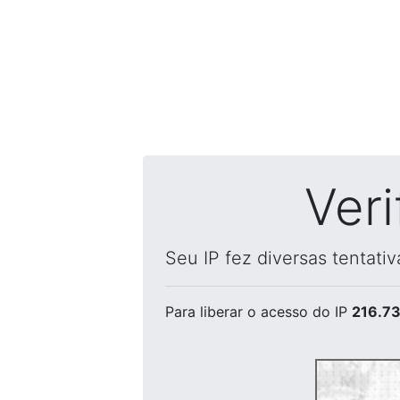
Ver
Seu IP fez diversas tentati
Para liberar o acesso
do IP
216.73