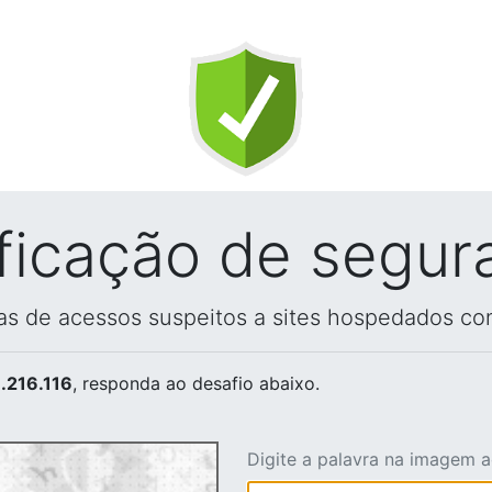
ificação de segur
vas de acessos suspeitos a sites hospedados co
.216.116
, responda ao desafio abaixo.
Digite a palavra na imagem 