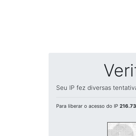
Ver
Seu IP fez diversas tentati
Para liberar o acesso
do IP
216.73