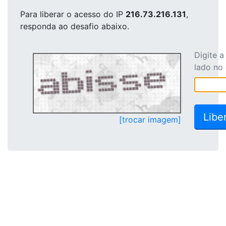
Para liberar o acesso
do IP
216.73.216.131
,
responda ao desafio abaixo.
Digite 
lado no
[trocar imagem]