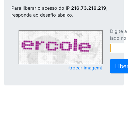
Para liberar o acesso
do IP
216.73.216.219
,
responda ao desafio abaixo.
Digite 
lado no
[trocar imagem]