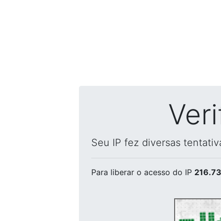
Ver
Seu IP fez diversas tentati
Para liberar o acesso
do IP
216.73