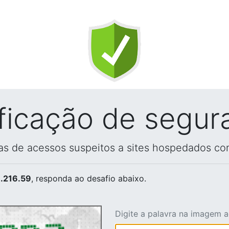
ificação de segur
vas de acessos suspeitos a sites hospedados co
.216.59
, responda ao desafio abaixo.
Digite a palavra na imagem 