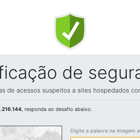
ificação de segur
vas de acessos suspeitos a sites hospedados co
.216.144
, responda ao desafio abaixo.
Digite a palavra na imagem 