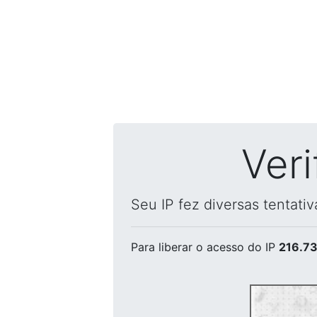
Ver
Seu IP fez diversas tentati
Para liberar o acesso
do IP
216.73