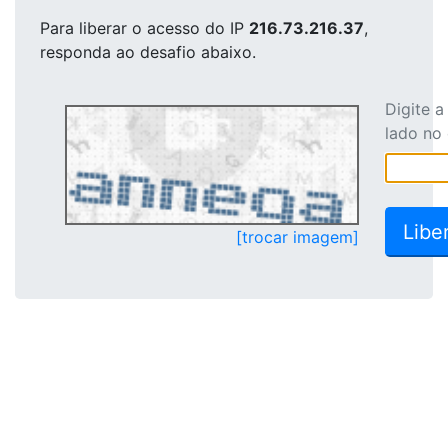
Para liberar o acesso
do IP
216.73.216.37
,
responda ao desafio abaixo.
Digite 
lado no
[trocar imagem]