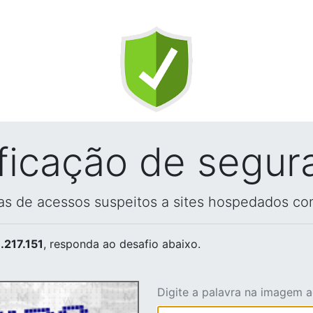
ificação de segur
vas de acessos suspeitos a sites hospedados co
.217.151
, responda ao desafio abaixo.
Digite a palavra na imagem 