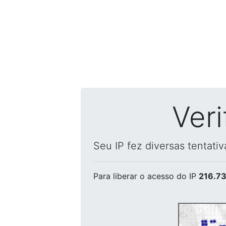
Ver
Seu IP fez diversas tentati
Para liberar o acesso
do IP
216.73