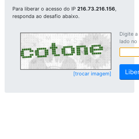
Para liberar o acesso
do IP
216.73.216.156
,
responda ao desafio abaixo.
Digite 
lado no
[trocar imagem]