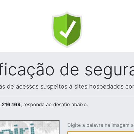
ificação de segur
vas de acessos suspeitos a sites hospedados co
.216.169
, responda ao desafio abaixo.
Digite a palavra na imagem 