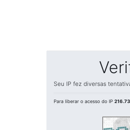
Ver
Seu IP fez diversas tentati
Para liberar o acesso
do IP
216.73