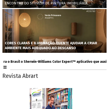
ENCONTRO DO SITIVESP DE PINTURA IMOBILIÁRIA
CORES CLARAS E ILUMINAÇÃO QUENTE AJUDAM A CRIAR
AMBIENTE MAIS ADEQUADO AO DESCANSO
 Brasil o Sherwin-Williams Color Expert™ aplicativo que auxilia con
Revista Abrart