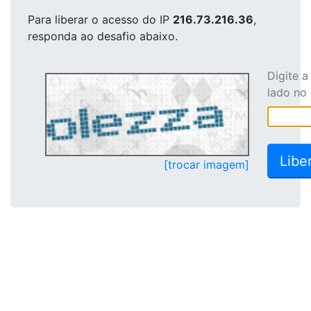
Para liberar o acesso
do IP
216.73.216.36
,
responda ao desafio abaixo.
Digite 
lado no
[trocar imagem]