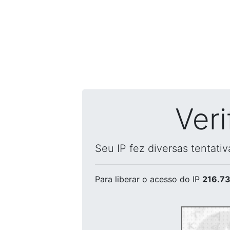
Ver
Seu IP fez diversas tentati
Para liberar o acesso
do IP
216.73