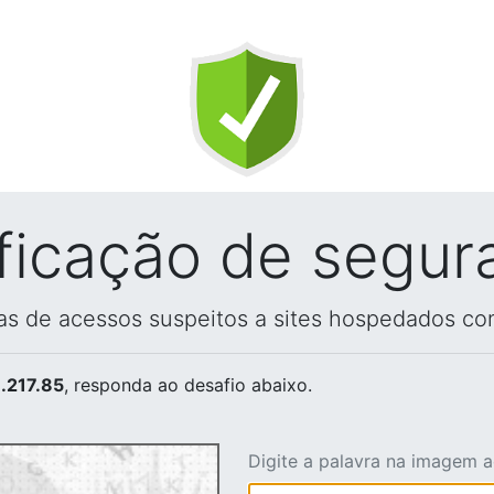
ificação de segur
vas de acessos suspeitos a sites hospedados co
.217.85
, responda ao desafio abaixo.
Digite a palavra na imagem 