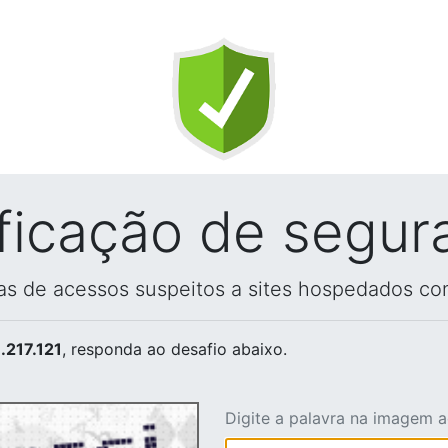
ificação de segur
vas de acessos suspeitos a sites hospedados co
.217.121
, responda ao desafio abaixo.
Digite a palavra na imagem 