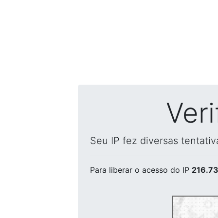
Ver
Seu IP fez diversas tentati
Para liberar o acesso
do IP
216.73