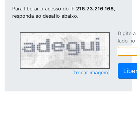
Para liberar o acesso
do IP
216.73.216.168
,
responda ao desafio abaixo.
Digite 
lado no
[trocar imagem]