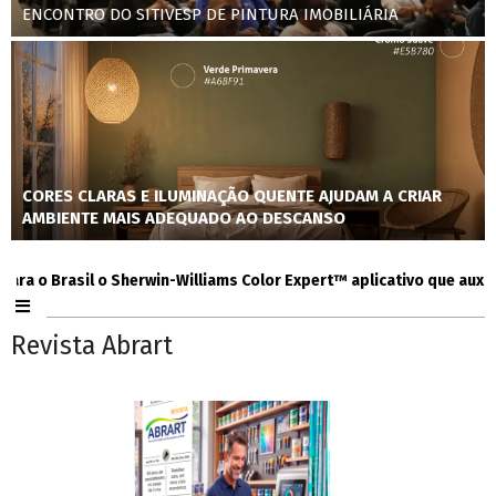
ENCONTRO DO SITIVESP DE PINTURA IMOBILIÁRIA
CORES CLARAS E ILUMINAÇÃO QUENTE AJUDAM A CRIAR
AMBIENTE MAIS ADEQUADO AO DESCANSO
 Brasil o Sherwin-Williams Color Expert™ aplicativo que auxilia co
Revista Abrart