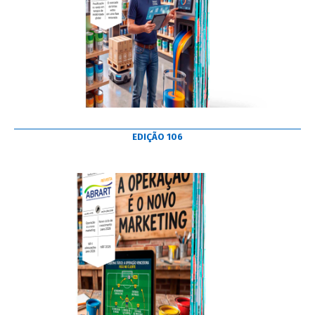
EDIÇÃO 106