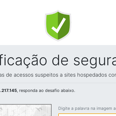
ificação de segur
vas de acessos suspeitos a sites hospedados co
.217.145
, responda ao desafio abaixo.
Digite a palavra na imagem 