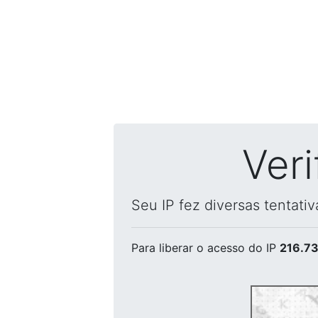
Ver
Seu IP fez diversas tentati
Para liberar o acesso
do IP
216.73