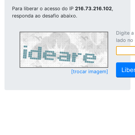
Para liberar o acesso
do IP
216.73.216.102
,
responda ao desafio abaixo.
Digite 
lado no
[trocar imagem]