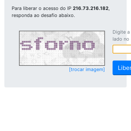
Para liberar o acesso
do IP
216.73.216.182
,
responda ao desafio abaixo.
Digite 
lado no
[trocar imagem]