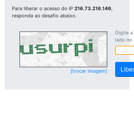
Para liberar o acesso
do IP
216.73.216.146
,
responda ao desafio abaixo.
Digite 
lado no
[trocar imagem]