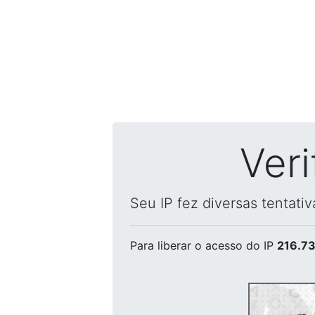
Ver
Seu IP fez diversas tentati
Para liberar o acesso
do IP
216.73