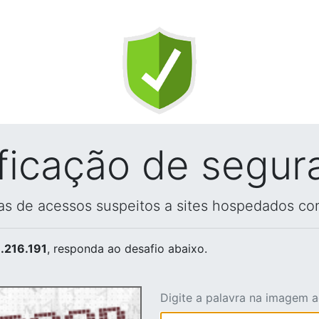
ificação de segur
vas de acessos suspeitos a sites hospedados co
.216.191
, responda ao desafio abaixo.
Digite a palavra na imagem 