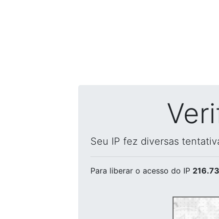
Ver
Seu IP fez diversas tentati
Para liberar o acesso
do IP
216.73