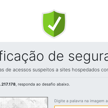
ificação de segur
vas de acessos suspeitos a sites hospedados co
.217.178
, responda ao desafio abaixo.
Digite a palavra na imagem 