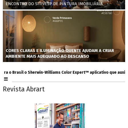
ENCONTRO DO SITIVESP DE PINTURA IMOBILIÁRIA
CORES CLARAS E ILUMINAÇÃO QUENTE AJUDAM A CRIAR
AMBIENTE MAIS ADEQUADO AO DESCANSO
 Brasil o Sherwin-Williams Color Expert™ aplicativo que auxilia con
Revista Abrart