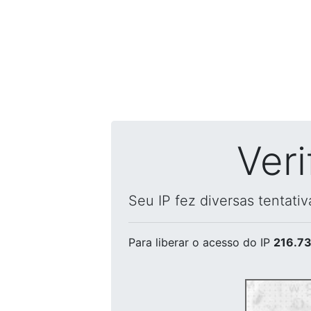
Ver
Seu IP fez diversas tentati
Para liberar o acesso
do IP
216.73