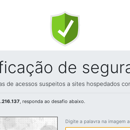
ificação de segur
vas de acessos suspeitos a sites hospedados co
.216.137
, responda ao desafio abaixo.
Digite a palavra na imagem 