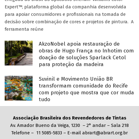
Expert™, plataforma global da companhia desenvolvida
para apoiar consumidores e profissionais na tomada de
decisão sobre combinação de cores e projetos de pintura. A
ferramenta reúne
AkzoNobel apoia restauração de
obras de Hugo França no Inhotim com
doação de soluções Sparlack Cetol
para proteção da madeira
Suvinil e Movimento União BR
transformam comunidade do Recife
com projeto que mostra que cor muda
tudo
Associação Brasileira dos Revendedores de Tintas
Av. Amador Bueno da Veiga, 1230 – 2° andar – Sala 218
Telefone – 11 5085-5833 – E-mail abrart@abrart.org.br