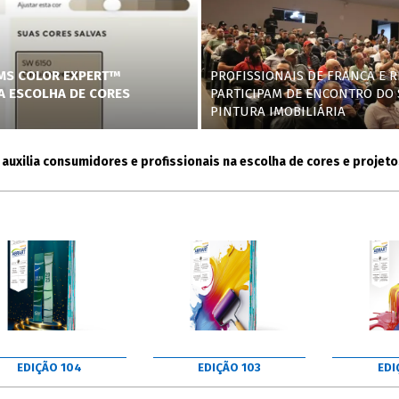
AMS COLOR EXPERT™
PROFISSIONAIS DE FRANCA E R
NA ESCOLHA DE CORES
PARTICIPAM DE ENCONTRO DO 
PINTURA IMOBILIÁRIA
ia consumidores e profissionais na escolha de cores e projetos
EDIÇÃO 104
EDIÇÃO 103
EDI