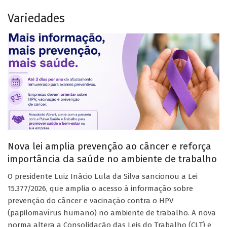
Variedades
Nova lei amplia prevenção ao câncer e reforça
importância da saúde no ambiente de trabalho
O presidente Luiz Inácio Lula da Silva sancionou a Lei
15.377/2026, que amplia o acesso à informação sobre
prevenção do câncer e vacinação contra o HPV
(papilomavírus humano) no ambiente de trabalho. A nova
norma altera a Consolidação das Leis do Trabalho (CLT) e