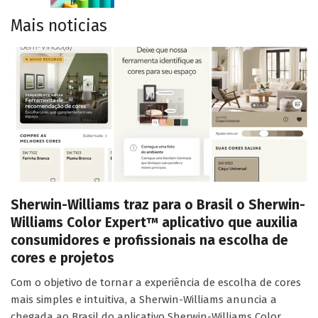
Mais noticias
Sherwin-Williams traz para o Brasil o Sherwin-
Williams Color Expert™ aplicativo que auxilia
consumidores e profissionais na escolha de
cores e projetos
Com o objetivo de tornar a experiência de escolha de cores
mais simples e intuitiva, a Sherwin-Williams anuncia a
chegada ao Brasil do aplicativo Sherwin-Williams Color