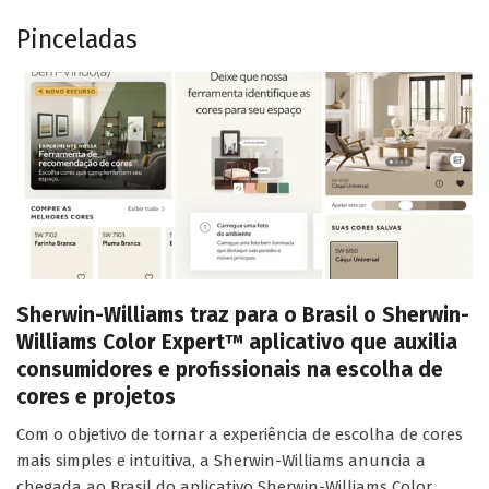
Pinceladas
Sherwin-Williams traz para o Brasil o Sherwin-
Williams Color Expert™ aplicativo que auxilia
consumidores e profissionais na escolha de
cores e projetos
Com o objetivo de tornar a experiência de escolha de cores
mais simples e intuitiva, a Sherwin-Williams anuncia a
chegada ao Brasil do aplicativo Sherwin-Williams Color