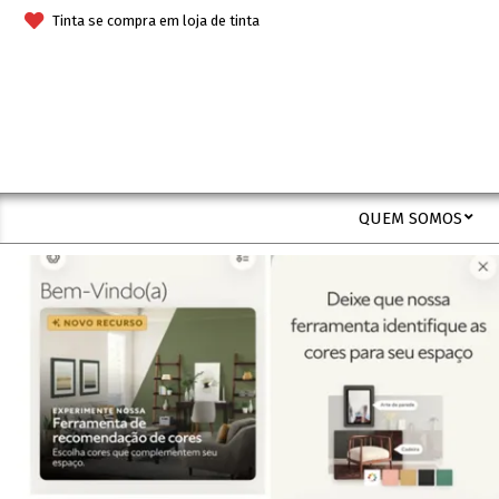
Skip
Tinta se compra em loja de tinta
to
content
QUEM SOMOS