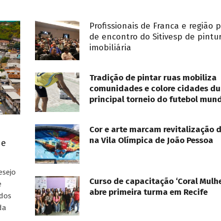
Profissionais de Franca e região 
de encontro do Sitivesp de pintu
imobiliária
Tradição de pintar ruas mobiliza
comunidades e colore cidades du
principal torneio do futebol mund
Cor e arte marcam revitalização 
na Vila Olímpica de João Pessoa
ue
esejo
Curso de capacitação ‘Coral Mulhe
e
abre primeira turma em Recife
ados
da