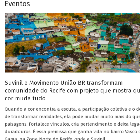
Eventos
Suvinil e Movimento União BR transformam
comunidade do Recife com projeto que mostra q
cor muda tudo
Quando a cor encontra a escuta, a participação coletiva e o d
de transformar realidades, ela pode mudar muito mais do qu
paisagens. Fortalece vínculos, cria pertencimento e deixa leg
duradouros. É essa premissa que ganha vida no bairro Vasco 
Gama, na Zona Norte do Recife, onde a Suvinil