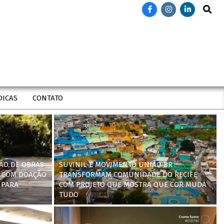
Search
DICAS
CONTATO
ÃO DE OBRAS
SUVINIL E MOVIMENTO UNIÃO BR
 COM DOAÇÃO
TRANSFORMAM COMUNIDADE DO RECIFE
 PARA
COM PROJETO QUE MOSTRA QUE COR MUDA
TUDO