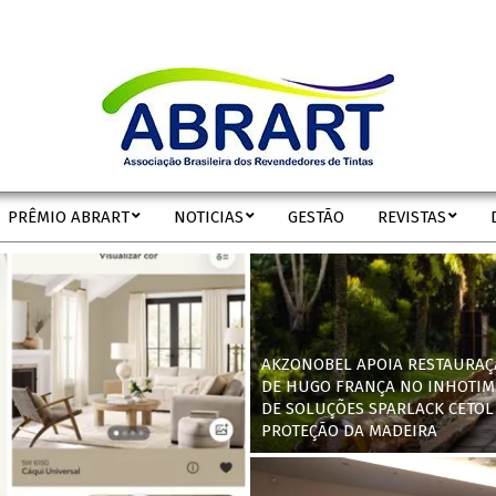
ABRART
PRÊMIO ABRART
NOTICIAS
GESTÃO
REVISTAS
Secondary
Navigation
Menu
AKZONOBEL APOIA RESTAURAÇ
DE HUGO FRANÇA NO INHOTIM
DE SOLUÇÕES SPARLACK CETOL
PROTEÇÃO DA MADEIRA