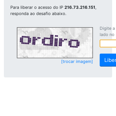
Para liberar o acesso
do IP
216.73.216.151
,
responda ao desafio abaixo.
Digite 
lado no
[trocar imagem]