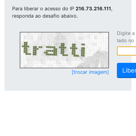
Para liberar o acesso
do IP
216.73.216.111
,
responda ao desafio abaixo.
Digite 
lado no
[trocar imagem]