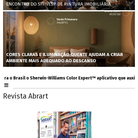
ENCONTRO DO SITIVESP DE PINTURA IMOBILIÁRIA
CORES CLARAS E ILUMINAÇÃO QUENTE AJUDAM A CRIAR
AMBIENTE MAIS ADEQUADO AO DESCANSO
 Brasil o Sherwin-Williams Color Expert™ aplicativo que auxilia con
Revista Abrart