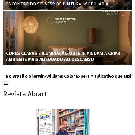
ENCONTRO DO SITIVESP DE PINTURA IMOBILIÁRIA
CORES CLARAS E ILUMINAÇÃO QUENTE AJUDAM A CRIAR
AMBIENTE MAIS ADEQUADO AO DESCANSO
 Brasil o Sherwin-Williams Color Expert™ aplicativo que auxilia con
Revista Abrart