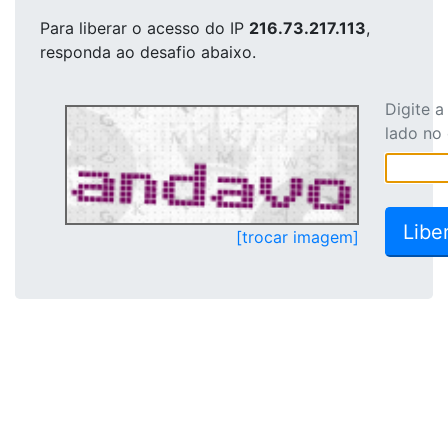
Para liberar o acesso
do IP
216.73.217.113
,
responda ao desafio abaixo.
Digite 
lado no
[trocar imagem]