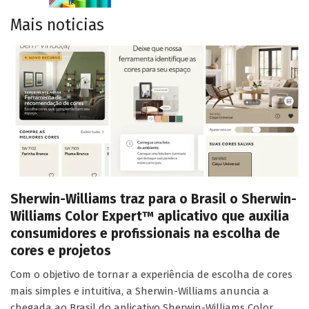
Mais noticias
Sherwin-Williams traz para o Brasil o Sherwin-
Williams Color Expert™ aplicativo que auxilia
consumidores e profissionais na escolha de
cores e projetos
Com o objetivo de tornar a experiência de escolha de cores
mais simples e intuitiva, a Sherwin-Williams anuncia a
chegada ao Brasil do aplicativo Sherwin-Williams Color