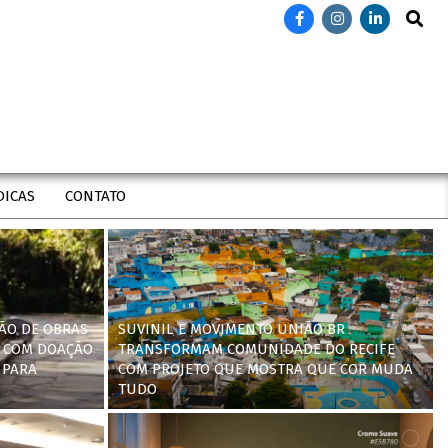
Search
DICAS
CONTATO
ÃO DE OBRAS
SUVINIL E MOVIMENTO UNIÃO BR
 COM DOAÇÃO
TRANSFORMAM COMUNIDADE DO RECIFE
 PARA
COM PROJETO QUE MOSTRA QUE COR MUDA
TUDO