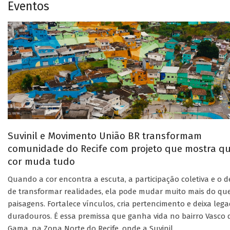
Eventos
Suvinil e Movimento União BR transformam
comunidade do Recife com projeto que mostra q
cor muda tudo
Quando a cor encontra a escuta, a participação coletiva e o d
de transformar realidades, ela pode mudar muito mais do qu
paisagens. Fortalece vínculos, cria pertencimento e deixa leg
duradouros. É essa premissa que ganha vida no bairro Vasco 
Gama, na Zona Norte do Recife, onde a Suvinil