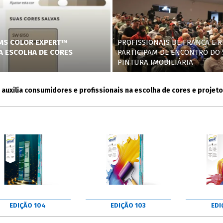
AMS COLOR EXPERT™
PROFISSIONAIS DE FRANCA E R
NA ESCOLHA DE CORES
PARTICIPAM DE ENCONTRO DO 
PINTURA IMOBILIÁRIA
lia consumidores e profissionais na escolha de cores e projetos
EDIÇÃO 104
EDIÇÃO 103
EDI