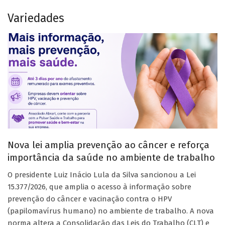
Variedades
Nova lei amplia prevenção ao câncer e reforça
importância da saúde no ambiente de trabalho
O presidente Luiz Inácio Lula da Silva sancionou a Lei
15.377/2026, que amplia o acesso à informação sobre
prevenção do câncer e vacinação contra o HPV
(papilomavírus humano) no ambiente de trabalho. A nova
norma altera a Consolidação das Leis do Trabalho (CLT) e