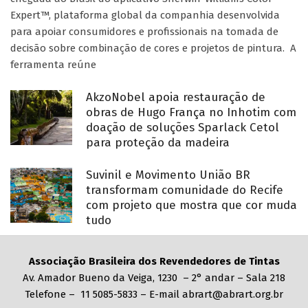
Expert™, plataforma global da companhia desenvolvida
para apoiar consumidores e profissionais na tomada de
decisão sobre combinação de cores e projetos de pintura. A
ferramenta reúne
AkzoNobel apoia restauração de
obras de Hugo França no Inhotim com
doação de soluções Sparlack Cetol
para proteção da madeira
Suvinil e Movimento União BR
transformam comunidade do Recife
com projeto que mostra que cor muda
tudo
Associação Brasileira dos Revendedores de Tintas
Av. Amador Bueno da Veiga, 1230 – 2° andar – Sala 218
Telefone – 11 5085-5833 – E-mail abrart@abrart.org.br