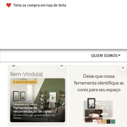
Skip
Tinta se compra em loja de tinta
to
content
QUEM SOMOS