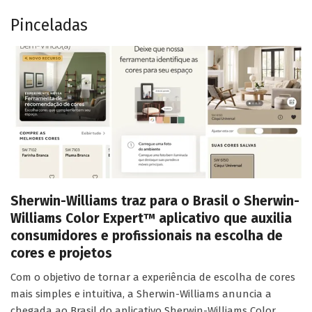
Pinceladas
Sherwin-Williams traz para o Brasil o Sherwin-
Williams Color Expert™ aplicativo que auxilia
consumidores e profissionais na escolha de
cores e projetos
Com o objetivo de tornar a experiência de escolha de cores
mais simples e intuitiva, a Sherwin-Williams anuncia a
chegada ao Brasil do aplicativo Sherwin-Williams Color