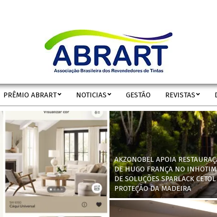
ABRART
PRÊMIO ABRART
NOTICIAS
GESTÃO
REVISTAS
Secondary
Navigation
Menu
AKZONOBEL APOIA RESTAURAÇ
DE HUGO FRANÇA NO INHOTIM
DE SOLUÇÕES SPARLACK CETOL
PROTEÇÃO DA MADEIRA