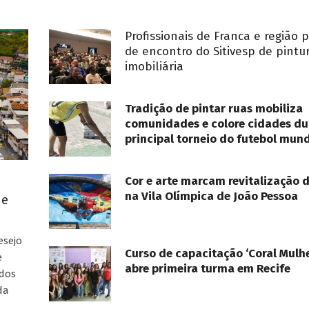
Profissionais de Franca e região 
de encontro do Sitivesp de pintu
imobiliária
Tradição de pintar ruas mobiliza
comunidades e colore cidades du
principal torneio do futebol mund
Cor e arte marcam revitalização 
na Vila Olímpica de João Pessoa
ue
esejo
Curso de capacitação ‘Coral Mulhe
e
abre primeira turma em Recife
ados
da