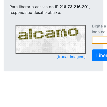
Para liberar o acesso
do IP
216.73.216.201
,
responda ao desafio abaixo.
Digite 
lado no
[trocar imagem]